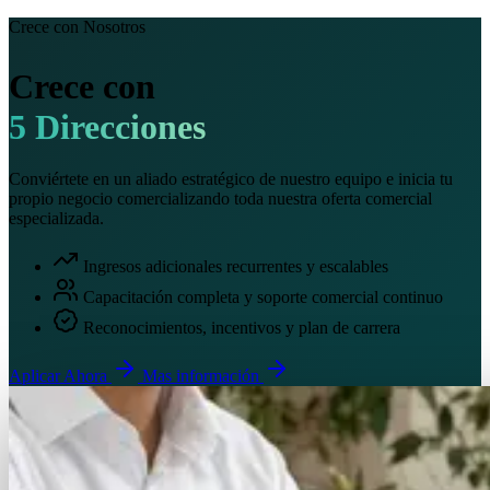
Crece con Nosotros
Crece con
5 Direcciones
Conviértete en un aliado estratégico de nuestro equipo e inicia tu
propio negocio comercializando toda nuestra oferta comercial
especializada.
Ingresos adicionales recurrentes y escalables
Capacitación completa y soporte comercial continuo
Reconocimientos, incentivos y plan de carrera
Aplicar Ahora
Mas información