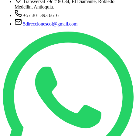
Transversal 79c # 80-34, El Diamante, Robledo
Medellín, Antioquia.
+57 301 393 6616
5direccionescol@gmail.com