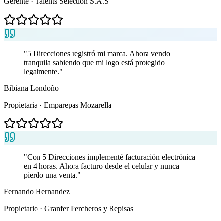
Gerente · Talents Selection S.A.S
"5 Direcciones registró mi marca. Ahora vendo
tranquila sabiendo que mi logo está protegido
legalmente."
Bibiana Londoño
Propietaria · Emparepas Mozarella
"Con 5 Direcciones implementé facturación electrónica
en 4 horas. Ahora facturo desde el celular y nunca
pierdo una venta."
Fernando Hernandez
Propietario · Granfer Percheros y Repisas